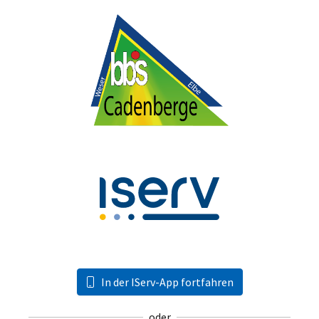
In der IServ-App fortfahren
oder